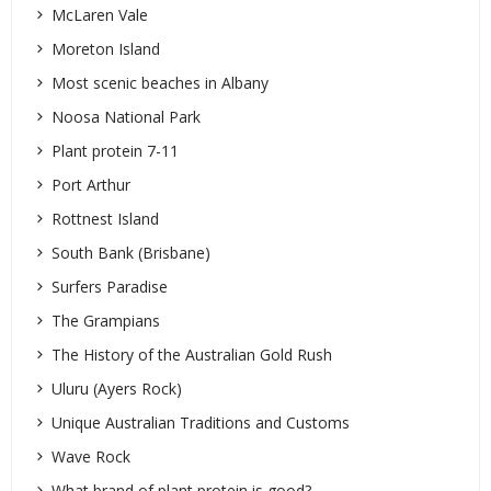
McLaren Vale
Moreton Island
Most scenic beaches in Albany
Noosa National Park
Plant protein 7-11
Port Arthur
Rottnest Island
South Bank (Brisbane)
Surfers Paradise
The Grampians
The History of the Australian Gold Rush
Uluru (Ayers Rock)
Unique Australian Traditions and Customs
Wave Rock
What brand of plant protein is good?