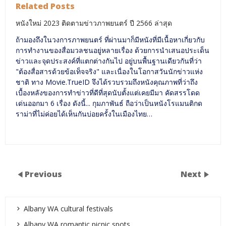
Related Posts
หนังใหม่ 2023 ติดตามข่าวภาพยนตร์ ปี 2566 ล่าสุด
ถ้ามองถึงในวงการภาพยนตร์ ที่ผ่านมาก็มีหนังที่มีเนื้อหาเกี่ยวกับ
การทำงานของสื่อมวลชนอยู่หลายเรื่อง ด้วยการนำเสนอประเด็น
ข่าวและจุดประสงค์ที่แตกต่างกันไป อยู่บนพื้นฐานเดียวกันที่ว่า
"ต้องสื่อสารด้วยข้อเท็จจริง" และเนื่องในโอกาสวันนักข่าวแห่ง
ชาติ ทาง Movie.TrueID จึงได้รวบรวมถึงหนังคุณภาพที่ว่าถึง
เบื้องหลังของการทำข่าวที่ดีที่สุดนับตั้งแต่เคยมีมา คัดสรรโดด
เด่นออกมา 6 เรื่อง ดังนี้... กุมภาพันธ์ ถือว่าเป็นหนังโรแมนติกด
ราม่าที่ไม่ค่อยได้เห็นกันบ่อยครั้งในเมืองไทย…
Previous
Next
Albany WA cultural festivals
Albany WA romantic picnic spots