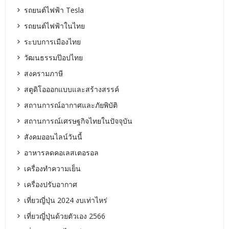
รถยนต์ไฟฟ้า Tesla
รถยนต์ไฟฟ้าในไทย
ระบบการเมืองไทย
วัฒนธรรมป๊อปไทย
สงครามภาษี
สตูดิโอออกแบบและสร้างสรรค์
สถานการณ์อากาศและภัยพิบัติ
สถานการณ์เศรษฐกิจไทยในปัจจุบัน
สังคมออนไลน์วันนี้
อาหารลดคอเลสเตอรอล
เครื่องทำความเย็น
เครื่องปรับอากาศ
เที่ยวญี่ปุ่น 2024 งบเท่าไหร่
เที่ยวญี่ปุ่นด้วยตัวเอง 2566