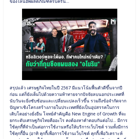
ของไลน์อัพผลิตภัณฑ์ครบครัน…
สรุปแล้ว เศรษฐกิจไทยในปี 2567 มีแนวโน้มฟื้นตัวดีขึ้นจากปี
ก่อน แต่ก็ยังเต็มไปด้วยความท้าทายจากปัจจัยลบนอกประเทศที่
นับวันจะยิ่งซับซ้อนและเปลี่ยนแปลงเร็วขึ้น รวมถึงข้อจำกัดจาก
ปัญหาเชิงโครงสร้างภายในประเทศที่ยังเป็นอุปสรรคในการ
เติบโตอย่างยั่งยืน โจทย์สำคัญคือ New Engine of Growth ที่จะ
ยกระดับเศรษฐกิจไทยคืออะไร คงต้องหาคำตอบกันต่อไป… มีการ
ใช้คุกกี้ที่จำเป็นต่อการใช้งานหรือให้บริการเว็บไซต์ รวมทั้งมีการ
ใช้คุกกี้อื่น (อาทิ คุกกี้เพื่อการใช้งานเว็บไซต์ คุกกี้เพื่อวิเคราะห์