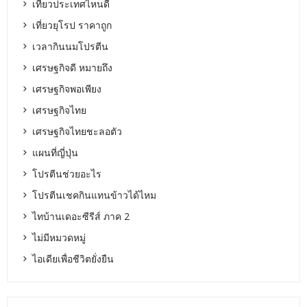
เที่ยวประเทศไหนดี
เที่ยวยุโรป ราคาถูก
เวลากินนมโปรตีน
เศรษฐกิจดี หมายถึง
เศรษฐกิจพอเพียง
เศรษฐกิจไทย
เศรษฐกิจไทยชะลอตัว
แผนที่ญี่ปุ่น
โปรตีนช่วยอะไร
โปรตีนเชคกินแทนข้าวได้ไหม
ไทบ้านเดอะซีรีส์ ภาค 2
ไม่มีหมวดหมู่
ไอเดียเพื่อชีวิตยั่งยืน