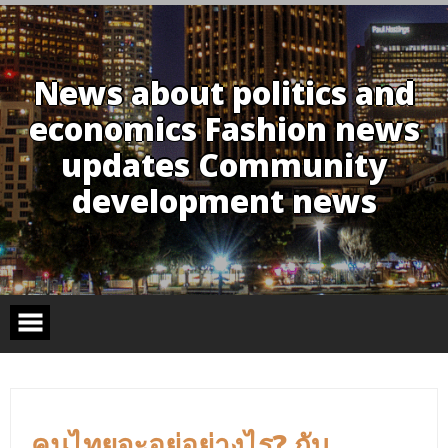
Skip
to
content
News about politics and
economics Fashion news
updates Community
development news
คนไทยจะอยู่อย่างไร? กับ