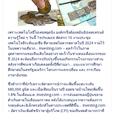
เพราะเทคโนโลยีไม่เคยหยุดนิ่ง องค์กรจึงต้องหมั่นอัปเดตเทรนด์
ความรู้ใหม่ ๆ วันนี้ Techsauce คัดสรร 10 งานประชุม
เทคโนโลยีระดับเอเชีย ที่สายเทคไม่ควรพลาดในปี 2024 รวมไว้
ในบทความเดียวก… Investing.com – ผลกำไรในภาค
อุตสาหกรรมของจีนเติบโตอย่างรวดเร็วในช่วงสองเดือนแรกของ
ปี 2024 สะท้อนถึงการปรับปรุงขึ้นของกิจกรรมโรงงานบางส่วน
หลังจากที่ซบเซาเกือบตลอดทั้งปีที่ผ่านมา… แนะแนวการศึกษา
ศึกษาต่อในสหรัฐอเมริกา โครงการแลกเปลี่ยน และ การเรียน
ภาษาอังกฤษ.
ซึ่งต่ำกว่าที่นักวิเคราะห์คาดการณ์ว่าจะเพิ่มขึ้นแตะระดับ
680,000 ยูนิต และเมื่อเทียบเป็นรายปี ยอดขายบ้านใหม่เพิ่มขึ้น
1.8% ในเดือนม.ค. Investing.com – การส่งออกของญี่ปุ่นขยาย
ตัวเกินคาดในเดือนมกราคม หลังได้แรงหนุนจากความต้องการ
รถยนต์และอิเล็กทรอนิกส์ในต่างประเทศที่ดีขึ้น… Investing.com
– อัตราเงินเฟ้อดัชนีราคาผู้บริโภค (CPI) ของจีนหดตัวมากกว่าที่