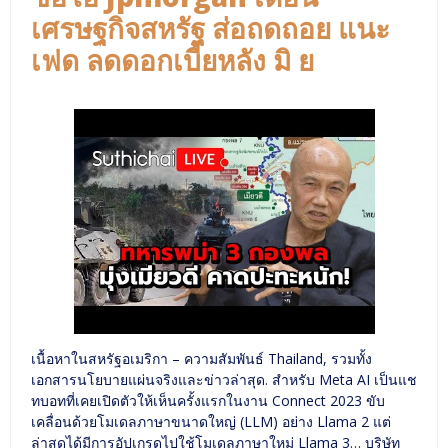
เศรษฐกิจสหรัฐ ส่อถดถอย แนะ
เฟด ลดดอกเบี้ยหลัง มิ ย
เนื้อหาในสหรัฐอเมริกา – ความสัมพันธ์ Thailand, รวมทั้ง
เอกสารนโยบายแผ่นจริงและข่าวล่าสุด. สำหรับ Meta AI เป็นแช
ทบอทที่เคยเปิดตัวให้เห็นครั้งแรกในงาน Connect 2023 ขับ
เคลื่อนด้วยโมเดลภาษาขนาดใหญ่ (LLM) อย่าง Llama 2 แต่
ล่าสุดได้มีการอัปเกรดไปใช้โมเดลภาษาใหม่ Llama 3… บริษัท