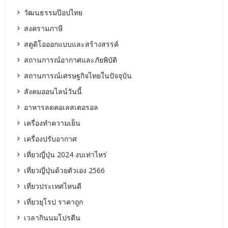
วัฒนธรรมป๊อปไทย
สงครามภาษี
สตูดิโอออกแบบและสร้างสรรค์
สถานการณ์อากาศและภัยพิบัติ
สถานการณ์เศรษฐกิจไทยในปัจจุบัน
สังคมออนไลน์วันนี้
อาหารลดคอเลสเตอรอล
เครื่องทำความเย็น
เครื่องปรับอากาศ
เที่ยวญี่ปุ่น 2024 งบเท่าไหร่
เที่ยวญี่ปุ่นด้วยตัวเอง 2566
เที่ยวประเทศไหนดี
เที่ยวยุโรป ราคาถูก
เวลากินนมโปรตีน