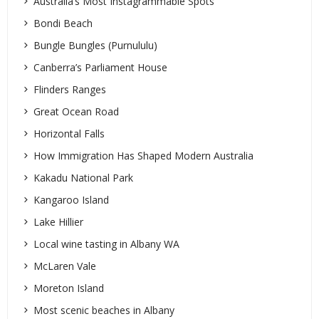
Australia’s Most Instagrammable Spots
Bondi Beach
Bungle Bungles (Purnululu)
Canberra’s Parliament House
Flinders Ranges
Great Ocean Road
Horizontal Falls
How Immigration Has Shaped Modern Australia
Kakadu National Park
Kangaroo Island
Lake Hillier
Local wine tasting in Albany WA
McLaren Vale
Moreton Island
Most scenic beaches in Albany