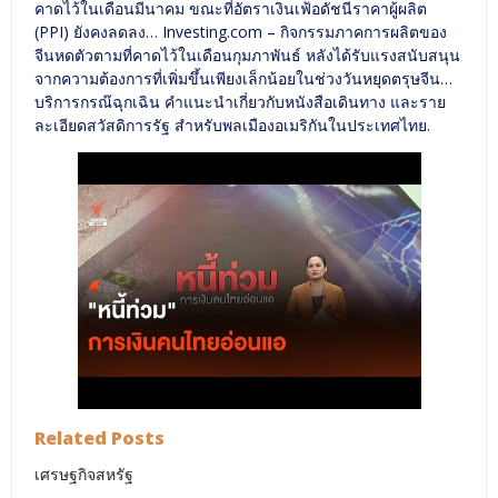
คาดไว้ในเดือนมีนาคม ขณะที่อัตราเงินเฟ้อดัชนีราคาผู้ผลิต
(PPI) ยังคงลดลง… Investing.com – กิจกรรมภาคการผลิตของ
จีนหดตัวตามที่คาดไว้ในเดือนกุมภาพันธ์ หลังได้รับแรงสนับสนุน
จากความต้องการที่เพิ่มขึ้นเพียงเล็กน้อยในช่วงวันหยุดตรุษจีน…
บริการกรณ๊ฉุกเฉิน คำแนะนำเกี่ยวกับหนังสือเดินทาง และราย
ละเอียดสวัสดิการรัฐ สำหรับพลเมืองอเมริกันในประเทศไทย.
Related Posts
เศรษฐกิจสหรัฐ