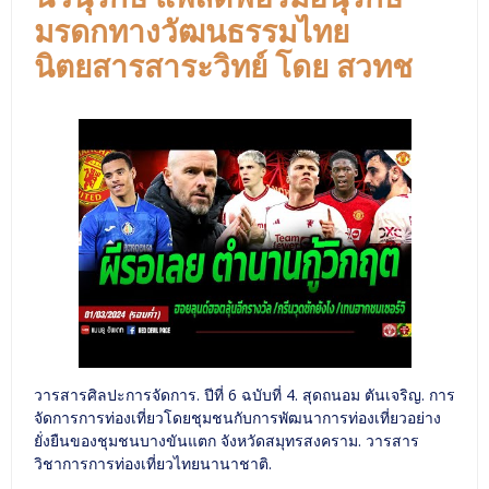
มรดกทางวัฒนธรรมไทย
นิตยสารสาระวิทย์ โดย สวทช
วารสารศิลปะการจัดการ. ปีที่ 6 ฉบับที่ 4. สุดถนอม ตันเจริญ. การ
จัดการการท่องเที่ยวโดยชุมชนกับการพัฒนาการท่องเที่ยวอย่าง
ยั่งยืนของชุมชนบางขันแตก จังหวัดสมุทรสงคราม. วารสาร
วิชาการการท่องเที่ยวไทยนานาชาติ.