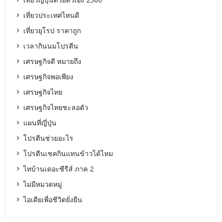
เที่ยวประเทศไหนดี
เที่ยวยุโรป ราคาถูก
เวลากินนมโปรตีน
เศรษฐกิจดี หมายถึง
เศรษฐกิจพอเพียง
เศรษฐกิจไทย
เศรษฐกิจไทยชะลอตัว
แผนที่ญี่ปุ่น
โปรตีนช่วยอะไร
โปรตีนเชคกินแทนข้าวได้ไหม
ไทบ้านเดอะซีรีส์ ภาค 2
ไม่มีหมวดหมู่
ไอเดียเพื่อชีวิตยั่งยืน