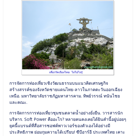
การจัดการท่องเที่ยวเชิงวัฒนธรรมบนแนวคิดเศรษฐกิจ
สร้างสรรค์ของจังหวัดชายแดนไทย-ลาวในภาคตะวันออกเฉียง
เหนือ. มหาวิทยาลัยราชภัฏมหาสารคาม. ทิพย์วรรณ์ ทนันไชย
และคณะ.
การจัดการการท่องเที่ยวชุมชนตลาดน้ำอย่างยั่งยืน. วารสารนัก
บริหาร. Soft Power คืออะไร? หลายคนคงเคยได้ยินคำนี้อยู่บ่อยๆ
ยุคนี้แบรนด์ที่สื่อสารซอฟต์พาวเวอร์ของตัวเองได้อย่างมี
ประสิทธิภาพ ย่อมกุมความได้เปรียบ! ซีบีอาร์อี ประเทศไทย เคาะ