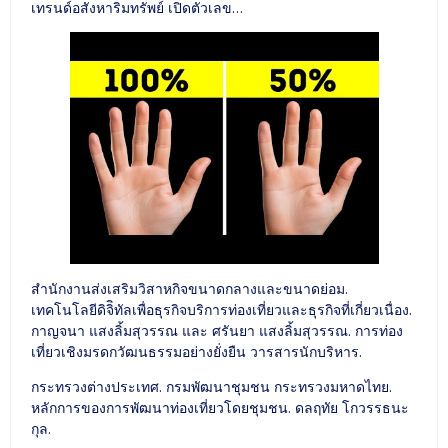
เทรนด์อสังหาริมทรัพย์ เปิดตัวเลข…
สำนักงานส่งเสริมวิสาหกิจขนาดกลางและขนาดย่อม.
เทคโนโลยีดิจิิทัลเพื่อธุรกิจบริการท่องเที่ยวและธุรกิจที่เกี่ยวเนื่อง.
กาญจนา แสงลิ้มสุวรรณ และ ศรันยา แสงลิ้มสุวรรณ. การท่อง
เที่ยวเชิงมรดกวัฒนธรรมอย่างยั่งยืน วารสารนักบริหาร.
กระทรวงต่างประเทศ. กรมพัฒนาชุมชน กระทรวงมหาดไทย.
หลักการของการพัฒนาท่องเที่ยวโดยชุมชน. ดลฤทัย โกวรรธนะ
กุล.