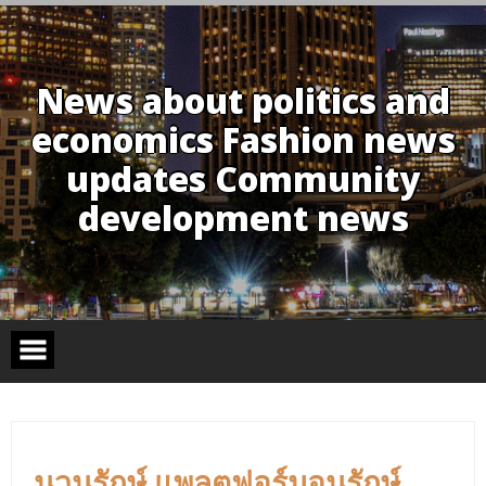
Skip
to
content
News about politics and
economics Fashion news
updates Community
development news
นวนุรักษ์ แพลตฟอร์มอนุรักษ์