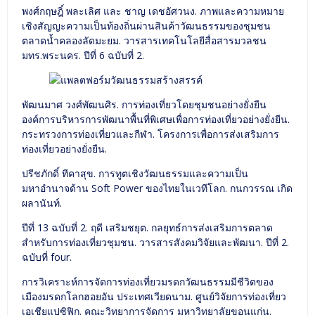
พงศ์กฤษฎิ์ พละเลิศ และ ชาญ เดชอัศวนง. ภาพและความหมาย
เชิงสัญญะความเป็นท้องถิ่นผ่านสินค้าวัฒนธรรมของชุมชน
ตลาดน้ำคลองลัดมะยม. วารสารเทคโนโลยีสื่อสารมวลชน
มทร.พระนคร. ปีที่ 6 ฉบับที่ 2.
พัฒนมาศ วงศ์พัฒนศิร. การท่องเที่ยวโดยชุมชนอย่างยั่งยืน
องค์การบริหารการพัฒนาพื้นที่พิเศษเพื่อการท่องเที่ยวอย่างยั่งยืน.
กระทรวงการท่องเที่ยวและกีฬา. โครงการเพื่อการส่งเสริมการ
ท่องเที่ยวอย่างยั่งยืน.
ปรีชภักดิ์ ทีคาสุข. การทูตเชิงวัฒนธรรมและความเป็น
มหาอำนาจด้าน Soft Power ของไทยในเวทีโลก. กนกวรรณ เกิด
ผลานันท์.
ปีที่ 13 ฉบับที่ 2. ฤดี เสริมชยุต. กลยุทธ์การส่งเสริมการตลาด
สำหรับการท่องเที่ยวชุมชน. วารสารสังคมวิจัยและพัฒนา. ปีที่ 2.
ฉบับที่ four.
การวิเคราะห์การจัดการท่องเที่ยวมรดกวัฒนธรรมมีชีวิตของ
เมืองมรดกโลกฮอยอัน ประเทศเวียดนาม. ศูนย์วิจัยการท่องเที่ยว
เอเชียแปซิฟิก. คณะวิทยาการจัดการ มหาวิทยาลัยขอนแก่น.