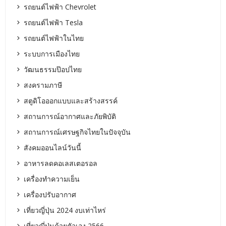
รถยนต์ไฟฟ้า Chevrolet
รถยนต์ไฟฟ้า Tesla
รถยนต์ไฟฟ้าในไทย
ระบบการเมืองไทย
วัฒนธรรมป๊อปไทย
สงครามภาษี
สตูดิโอออกแบบและสร้างสรรค์
สถานการณ์อากาศและภัยพิบัติ
สถานการณ์เศรษฐกิจไทยในปัจจุบัน
สังคมออนไลน์วันนี้
อาหารลดคอเลสเตอรอล
เครื่องทำความเย็น
เครื่องปรับอากาศ
เที่ยวญี่ปุ่น 2024 งบเท่าไหร่
เที่ยวญี่ปุ่นด้วยตัวเอง 2566