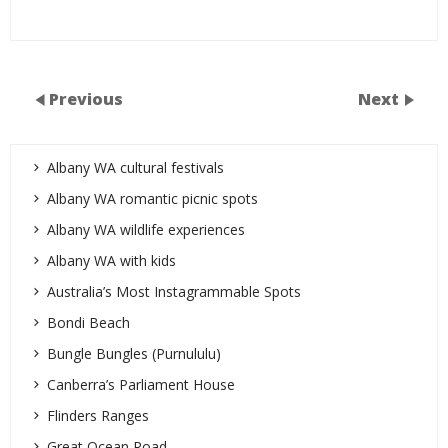
Previous
Next
Albany WA cultural festivals
Albany WA romantic picnic spots
Albany WA wildlife experiences
Albany WA with kids
Australia’s Most Instagrammable Spots
Bondi Beach
Bungle Bungles (Purnululu)
Canberra’s Parliament House
Flinders Ranges
Great Ocean Road