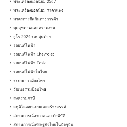
พระเครื่องยอดนิยม 2567
พระเครื่องยอดนิยม ราคาแพง
มาตรการกีดกันทางการค้า
มุมสุขภาพและความงาม
ยูโร 2024 รอบสุดท้าย
รถยนต์ไฟฟ้า
รถยนต์ไฟฟ้า Chevrolet
รถยนต์ไฟฟ้า Tesla
รถยนต์ไฟฟ้าในไทย
ระบบการเมืองไทย
วัฒนธรรมป๊อปไทย
สงครามภาษี
สตูดิโอออกแบบและสร้างสรรค์
สถานการณ์อากาศและภัยพิบัติ
สถานการณ์เศรษฐกิจไทยในปัจจุบัน