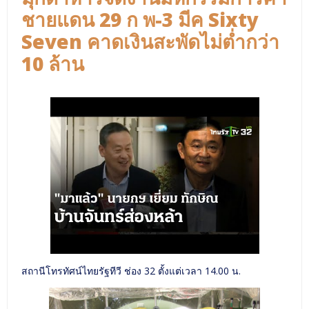
ชายแดน 29 ก พ-3 มีค Sixty
Seven คาดเงินสะพัดไม่ต่ำกว่า
10 ล้าน
สถานีโทรทัศน์ไทยรัฐทีวี ช่อง 32 ตั้งแต่เวลา 14.00 น.