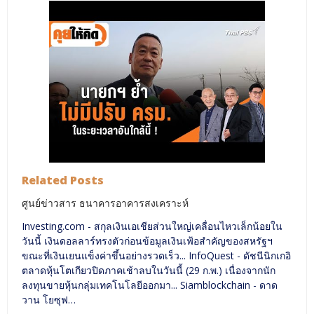
Related Posts
ศูนย์ข่าวสาร ธนาคารอาคารสงเคราะห์
Investing.com - สกุลเงินเอเชียส่วนใหญ่เคลื่อนไหวเล็กน้อยใน
วันนี้ เงินดอลลาร์ทรงตัวก่อนข้อมูลเงินเฟ้อสำคัญของสหรัฐฯ
ขณะที่เงินเยนแข็งค่าขึ้นอย่างรวดเร็ว... InfoQuest - ดัชนีนิกเกอิ
ตลาดหุ้นโตเกียวปิดภาคเช้าลบในวันนี้ (29 ก.พ.) เนื่องจากนัก
ลงทุนขายหุ้นกลุ่มเทคโนโลยีออกมา... Siamblockchain - ดาด
วาน โยซุฟ…