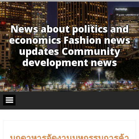
Skip
to
content
News about politics and
economics Fashion news
updates Community
development news
มุกดาหารจัดงานมหกรรมการค้า