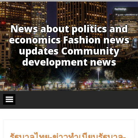
Skip
to
content
News about politics and
economics Fashion news
updates Community
development news
รัฐบาลไทย-ข่าวทำเนียบรัฐบาล-