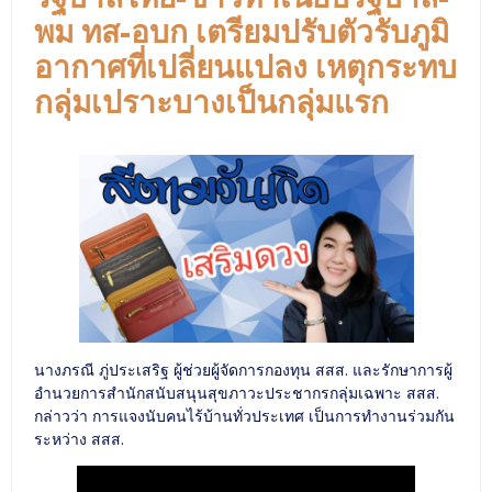
พม ทส-อบก เตรียมปรับตัวรับภูมิ
อากาศที่เปลี่ยนแปลง เหตุกระทบ
กลุ่มเปราะบางเป็นกลุ่มแรก
นางภรณี ภู่ประเสริฐ ผู้ช่วยผู้จัดการกองทุน สสส. และรักษาการผู้
อำนวยการสำนักสนับสนุนสุขภาวะประชากรกลุ่มเฉพาะ สสส.
กล่าวว่า การแจงนับคนไร้บ้านทั่วประเทศ เป็นการทำงานร่วมกัน
ระหว่าง สสส.