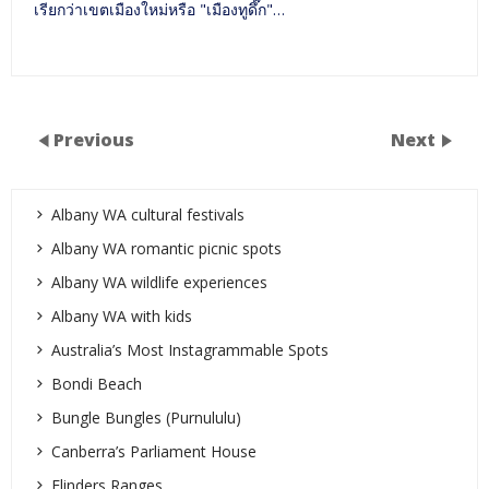
เรียกว่าเขตเมืองใหม่หรือ "เมืองทูดึ๊ก"…
Previous
Next
Albany WA cultural festivals
Albany WA romantic picnic spots
Albany WA wildlife experiences
Albany WA with kids
Australia’s Most Instagrammable Spots
Bondi Beach
Bungle Bungles (Purnululu)
Canberra’s Parliament House
Flinders Ranges