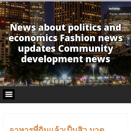
Skip
to
content
News about politics and
economics Fashion news
updates Community
development news
อาหารที่กินแล้วเป็นสิว มาดู