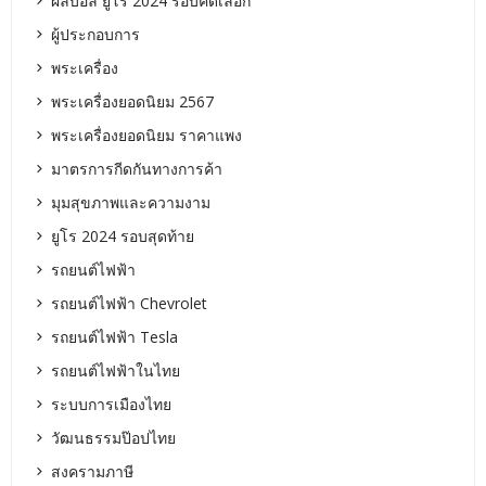
ผลบอล ยูโร 2024 รอบคัดเลือก
ผู้ประกอบการ
พระเครื่อง
พระเครื่องยอดนิยม 2567
พระเครื่องยอดนิยม ราคาแพง
มาตรการกีดกันทางการค้า
มุมสุขภาพและความงาม
ยูโร 2024 รอบสุดท้าย
รถยนต์ไฟฟ้า
รถยนต์ไฟฟ้า Chevrolet
รถยนต์ไฟฟ้า Tesla
รถยนต์ไฟฟ้าในไทย
ระบบการเมืองไทย
วัฒนธรรมป๊อปไทย
สงครามภาษี