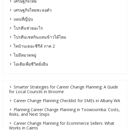
เศรษฐกิจไทย
เศรษฐกิจไทยชะลอตัว
แผนที่ญี่ปุ่น
โปรตีนช่วยอะไร
โปรตีนเชคกินแทนข้าวได้ไหม
ไทบ้านเดอะซีรีส์ ภาค 2
ไม่มีหมวดหมู่
ไอเดียเพื่อชีวิตยั่งยืน
Smarter Strategies for Career Change Planning: A Guide
for Local Councils in Broome
Career Change Planning Checklist for SMEs in Albany WA
Planning Career Change Planning in Toowoomba: Costs,
Risks, and Next Steps
Career Change Planning for Ecommerce Sellers: What
Works in Cairns