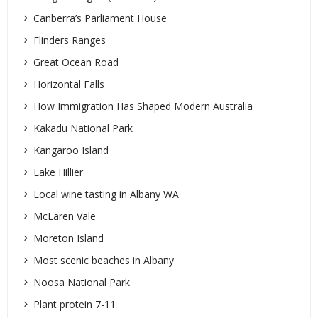
Canberra’s Parliament House
Flinders Ranges
Great Ocean Road
Horizontal Falls
How Immigration Has Shaped Modern Australia
Kakadu National Park
Kangaroo Island
Lake Hillier
Local wine tasting in Albany WA
McLaren Vale
Moreton Island
Most scenic beaches in Albany
Noosa National Park
Plant protein 7-11