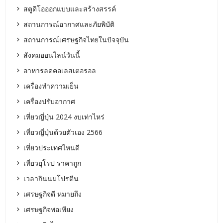
สตูดิโอออกแบบและสร้างสรรค์
สถานการณ์อากาศและภัยพิบัติ
สถานการณ์เศรษฐกิจไทยในปัจจุบัน
สังคมออนไลน์วันนี้
อาหารลดคอเลสเตอรอล
เครื่องทำความเย็น
เครื่องปรับอากาศ
เที่ยวญี่ปุ่น 2024 งบเท่าไหร่
เที่ยวญี่ปุ่นด้วยตัวเอง 2566
เที่ยวประเทศไหนดี
เที่ยวยุโรป ราคาถูก
เวลากินนมโปรตีน
เศรษฐกิจดี หมายถึง
เศรษฐกิจพอเพียง