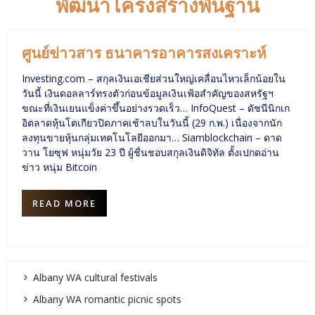
พัฒนาโครงสร้างพื้นฐาน
ศูนย์ข่าวสาร ธนาคารอาคารสงเคราะห์
Investing.com – สกุลเงินเอเชียส่วนใหญ่เคลื่อนไหวเล็กน้อยใน
วันนี้ เงินดอลลาร์ทรงตัวก่อนข้อมูลเงินเฟ้อสำคัญของสหรัฐฯ
ขณะที่เงินเยนแข็งค่าขึ้นอย่างรวดเร็ว… InfoQuest – ดัชนีนิกเก
อิตลาดหุ้นโตเกียวปิดภาคเช้าลบในวันนี้ (29 ก.พ.) เนื่องจากนัก
ลงทุนขายหุ้นกลุ่มเทคโนโลยีออกมา… Siamblockchain – ดาด
วาน โยซุฟ หนุ่มวัย 23 ปี ผู้ชื่นชอบสกุลเงินดิจิทัล ตั้งเปกดอ่าน
ข่าว หนุ่ม Bitcoin
READ MORE
Albany WA cultural festivals
Albany WA romantic picnic spots