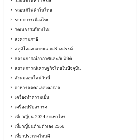
รถยนต์ไฟฟ้า Tesla
รถยนต์ไฟฟ้าในไทย
ระบบการเมืองไทย
วัฒนธรรมป๊อปไทย
สงครามภาษี
สตูดิโอออกแบบและสร้างสรรค์
สถานการณ์อากาศและภัยพิบัติ
สถานการณ์เศรษฐกิจไทยในปัจจุบัน
สังคมออนไลน์วันนี้
อาหารลดคอเลสเตอรอล
เครื่องทำความเย็น
เครื่องปรับอากาศ
เที่ยวญี่ปุ่น 2024 งบเท่าไหร่
เที่ยวญี่ปุ่นด้วยตัวเอง 2566
เที่ยวประเทศไหนดี