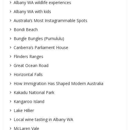
Albany WA wildlife experiences
Albany WA with kids
Australia’s Most Instagrammable Spots
Bondi Beach
Bungle Bungles (Purnululu)
Canberra’s Parliament House
Flinders Ranges
Great Ocean Road
Horizontal Falls
How Immigration Has Shaped Modern Australia
Kakadu National Park
Kangaroo Island
Lake Hillier
Local wine tasting in Albany WA
McLaren Vale