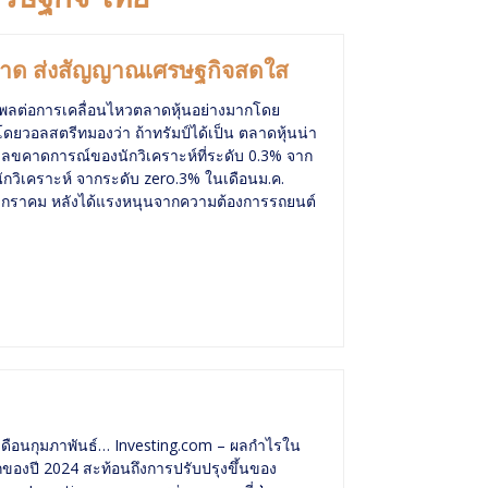
ินคาด ส่งสัญญาณเศรษฐกิจสดใส
ิทธิพลต่อการเคลื่อนไหวตลาดหุ้นอย่างมากโดย
ดยวอลสตรีทมองว่า ถ้าทรัมป์ได้เป็น ตลาดหุ้นน่า
ัวเลขคาดการณ์ของนักวิเคราะห์ที่ระดับ 0.3% จาก
กวิเคราะห์ จากระดับ zero.3% ในเดือนม.ค.
นมกราคม หลังได้แรงหนุนจากความต้องการรถยนต์
นเดือนกุมภาพันธ์… Investing.com – ผลกำไรใน
องปี 2024 สะท้อนถึงการปรับปรุงขึ้นของ