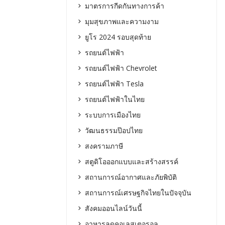
มาตรการกีดกันทางการค้า
มุมสุขภาพและความงาม
ยูโร 2024 รอบสุดท้าย
รถยนต์ไฟฟ้า
รถยนต์ไฟฟ้า Chevrolet
รถยนต์ไฟฟ้า Tesla
รถยนต์ไฟฟ้าในไทย
ระบบการเมืองไทย
วัฒนธรรมป๊อปไทย
สงครามภาษี
สตูดิโอออกแบบและสร้างสรรค์
สถานการณ์อากาศและภัยพิบัติ
สถานการณ์เศรษฐกิจไทยในปัจจุบัน
สังคมออนไลน์วันนี้
อาหารลดคอเลสเตอรอล