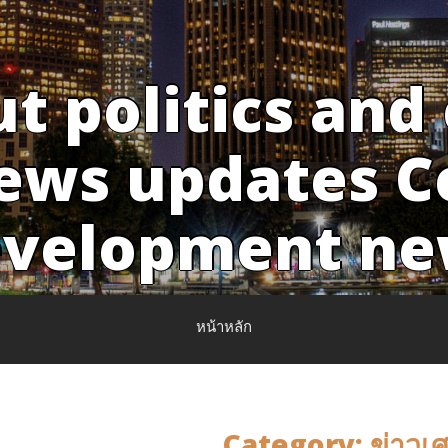
t politics and
news updates 
evelopment ne
หน้าหลัก
Category:
ข่าวเ