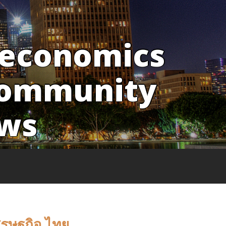
 economics
Community
ws
ศรษฐกิจ ไทย