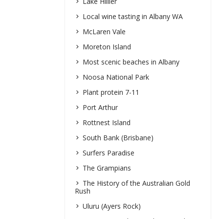
Lake Hillier
Local wine tasting in Albany WA
McLaren Vale
Moreton Island
Most scenic beaches in Albany
Noosa National Park
Plant protein 7-11
Port Arthur
Rottnest Island
South Bank (Brisbane)
Surfers Paradise
The Grampians
The History of the Australian Gold
Rush
Uluru (Ayers Rock)