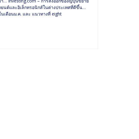
นมา… Investing.com – การส่งออกของญี่ปุ่นขยาย
ต์และอิเล็กทรอนิกส์ในต่างประเทศที่ดีขึ้น…
นเดือนม.ค. และ แนวทางที่ eight