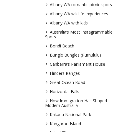
Albany WA romantic picnic spots
Albany WA wildlife experiences
Albany WA with kids
Australia’s Most Instagrammable
Spots
Bondi Beach
Bungle Bungles (Purnululu)
Canberra’s Parliament House
Flinders Ranges
Great Ocean Road
Horizontal Falls
How Immigration Has Shaped
Modern Australia
Kakadu National Park
Kangaroo Island