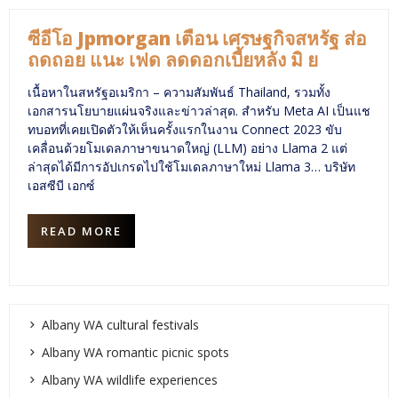
ซีอีโอ Jpmorgan เตือน เศรษฐกิจสหรัฐ ส่อ
ถดถอย แนะ เฟด ลดดอกเบี้ยหลัง มิ ย
เนื้อหาในสหรัฐอเมริกา – ความสัมพันธ์ Thailand, รวมทั้ง
เอกสารนโยบายแผ่นจริงและข่าวล่าสุด. สำหรับ Meta AI เป็นแช
ทบอทที่เคยเปิดตัวให้เห็นครั้งแรกในงาน Connect 2023 ขับ
เคลื่อนด้วยโมเดลภาษาขนาดใหญ่ (LLM) อย่าง Llama 2 แต่
ล่าสุดได้มีการอัปเกรดไปใช้โมเดลภาษาใหม่ Llama 3… บริษัท
เอสซีบี เอกซ์
READ MORE
Albany WA cultural festivals
Albany WA romantic picnic spots
Albany WA wildlife experiences