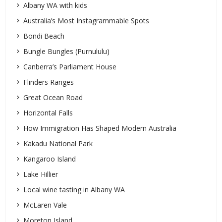
Albany WA with kids
Australia’s Most Instagrammable Spots
Bondi Beach
Bungle Bungles (Purnululu)
Canberra’s Parliament House
Flinders Ranges
Great Ocean Road
Horizontal Falls
How Immigration Has Shaped Modern Australia
Kakadu National Park
Kangaroo Island
Lake Hillier
Local wine tasting in Albany WA
McLaren Vale
Moreton Island