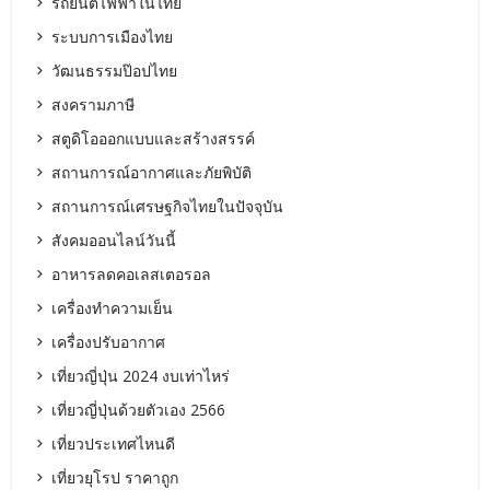
รถยนต์ไฟฟ้าในไทย
ระบบการเมืองไทย
วัฒนธรรมป๊อปไทย
สงครามภาษี
สตูดิโอออกแบบและสร้างสรรค์
สถานการณ์อากาศและภัยพิบัติ
สถานการณ์เศรษฐกิจไทยในปัจจุบัน
สังคมออนไลน์วันนี้
อาหารลดคอเลสเตอรอล
เครื่องทำความเย็น
เครื่องปรับอากาศ
เที่ยวญี่ปุ่น 2024 งบเท่าไหร่
เที่ยวญี่ปุ่นด้วยตัวเอง 2566
เที่ยวประเทศไหนดี
เที่ยวยุโรป ราคาถูก