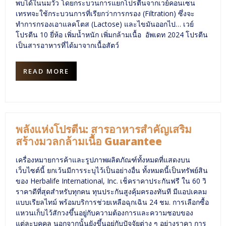
พบได้ในนมวัว โดยกระบวนการแยกโปรตีนจากเวย์คอนเซน
เทรทจะใช้กระบวนการที่เรียกว่าการกรอง (Filtration) ซึ่งจะ
ทำการกรองเอาแลคโตส (Lactose) และไขมันออกไป… เวย์
โปรตีน 10 ยี่ห้อ เพิ่มน้ำหนัก เพิ่มกล้ามเนื้อ อัพเดท 2024 โปรตีน
เป็นสารอาหารที่ได้มาจากเนื้อสัตว์
READ MORE
พลังแห่งโปรตีน: สารอาหารสำคัญเสริม
สร้างมวลกล้ามเนื้อ Guarantee
เครื่องหมายการค้าและรูปภาพผลิตภัณฑ์ทั้งหมดที่แสดงบน
เว็บไซต์นี้ ยกเว้นมีการระบุไว้เป็นอย่างอื่น ทั้งหมดนี้เป็นทรัพย์สิน
ของ Herbalife International, Inc. เช็คราคาประกันฟรี ใน 60 วิ
ราคาดีที่สุดสำหรับทุกคน ทุนประกันสูงคุ้มครองทันที มีแอปเคลม
แบบเรียลไทม์ พร้อมบริการช่วยเหลือฉุกเฉิน 24 ชม. การเลือกซื้อ
แหวนเก็บไว้สักวงขึ้นอยู่กับความต้องการและความชอบของ
แต่ละบุคคล นอกจากนั้นยังขึ้นอยู่กับปัจจัยต่าง ๆ อย่างราคา การ