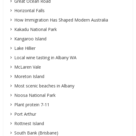
Great Ocean Road
Horizontal Falls
How Immigration Has Shaped Modern Australia
Kakadu National Park
Kangaroo Island
Lake Hillier
Local wine tasting in Albany WA
McLaren Vale
Moreton Island
Most scenic beaches in Albany
Noosa National Park
Plant protein 7-11
Port Arthur
Rottnest Island
South Bank (Brisbane)