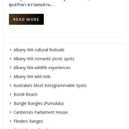
ดูแลรักษา ความทนทาน…
READ MORE
Albany WA cultural festivals
Albany WA romantic picnic spots
Albany WA wildlife experiences
Albany WA with kids
Australia’s Most Instagrammable Spots
Bondi Beach
Bungle Bungles (Purnululu)
Canberra’s Parliament House
Flinders Ranges