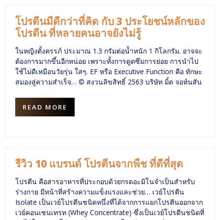
โปรตีนมีดีกว่าที่คิด กับ 3 ประโยชน์หลักของ
โปรตีน ที่หลายคนอาจยังไม่รู้
ในหญิงตั้งครรภ์ ประมาณ 1.3 กรัมต่อน้ำหนัก 1 กิโลกรัม. อาจจะ
ต้องการมากขึ้นอีกหน่อย เพราะทั้งการดูดซึมการย่อย การนำไป
ใช้ไม่ดีเหมือนวัยรุ่น ใสๆ. EF หรือ Executive Function คือ ทักษะ
สมองสู่ความสำเร็จ… © สงวนลิขสิทธิ์ 2563 บริษัท มิ้ด จอห์นสัน
READ MORE
รีวิว 10 แบรนด์ โปรตีนจากพืช ที่ดีที่สุด
โปรตีน คือสารอาหารที่ประกอบด้วยกรดอะมิโนจำเป็นสำหรับ
ร่างกาย มีหน้าที่สร้างความแข็งแรงและช่วย… เวย์โปรตีน
Isolate เป็นเวย์โปรตีนชนิดหนึ่งที่ได้จากการแยกโปรตีนออกจาก
เวย์คอนเซนเทรท (Whey Concentrate) ซึ่งเป็นเวย์โปรตีนชนิดที่